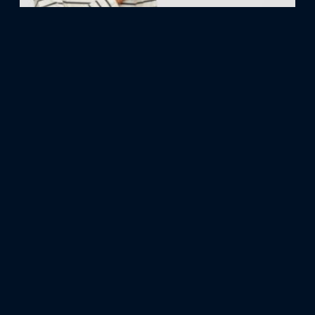
Estrategias de publicidad en Google Ads y
Facebook Ads
diciembre 8, 2023
Leer más »