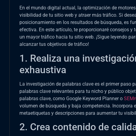
En el mundo digital actual, la optimización de motore
visibilidad de tu sitio web y atraer más tráfico. Si des
posicionamiento en los resultados de búsqueda, es f
efectiva. En este artículo, te proporcionaré consejos y
un mayor tráfico hacia tu sitio web. ¡Sigue leyendo pa
alcanzar tus objetivos de tráfico!
1. Realiza una investigació
exhaustiva
La investigación de palabras clave es el primer paso pa
palabras clave relevantes para tu nicho y público objet
palabras clave, como Google Keyword Planner o
SEMr
volumen de búsqueda y baja competencia. Incorpora est
metaetiquetas y descripciones para aumentar tu visibi
2. Crea contenido de calid