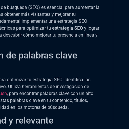
s de búsqueda (SEO) es esencial para aumentar la
eas obtener más visitantes y mejorar tu
undamental implementar una estrategia SEO
 técnicas para optimizar tu
estrategia SEO
y lograr
ra descubrir cómo mejorar tu presencia en línea y
n de palabras clave
ra optimizar tu estrategia SEO. Identifica las
ivo. Utiliza herramientas de investigación de
ush
, para encontrar palabras clave con un alto
as palabras clave en tu contenido, títulos,
lidad en los motores de búsqueda.
ad y relevante